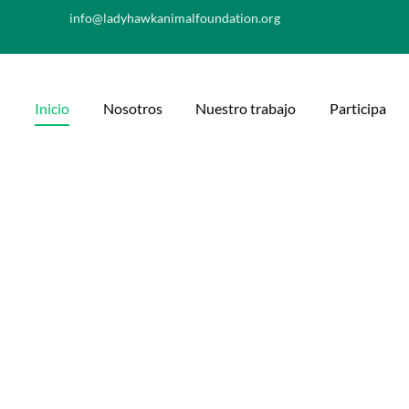
info@ladyhawkanimalfoundation.org
Inicio
Nosotros
Nuestro trabajo
Participa