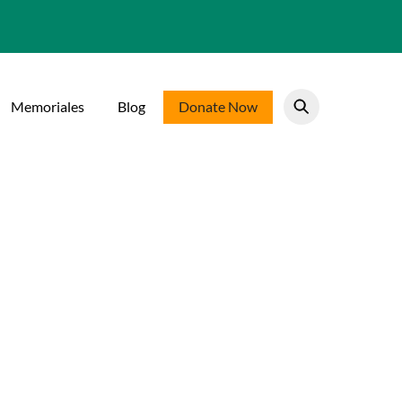
Memoriales
Blog
Donate Now