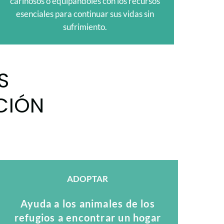
cariñosos o equipándoles con los recursos
esenciales para continuar sus vidas sin
sufrimiento.
S
CIÓN
ADOPTAR
Ayuda a los animales de los
refugios a encontrar un hogar