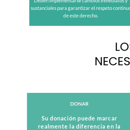
Deben implementarse cambios inmediatos y
sustanciales para garantizar el respeto continu
de este derecho.
LO
NECES
DONAR
Su donación puede marcar
realmente la diferencia en la