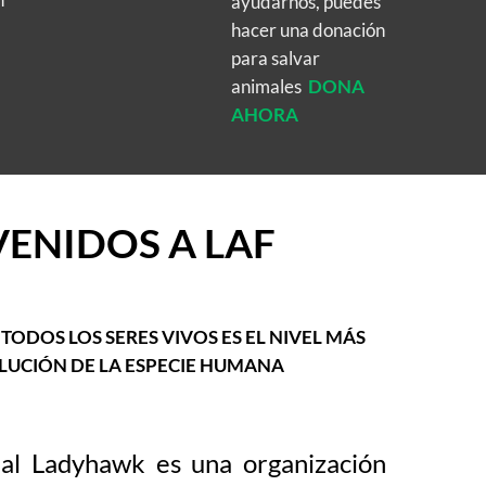
ayudarnos, puedes
hacer una donación
para salvar
animales
DONA
AHORA
VENIDOS A LAF
Sub Heading
TODOS LOS SERES VIVOS ES EL NIVEL MÁS
LUCIÓN DE LA ESPECIE HUMANA
al Ladyhawk es una organización