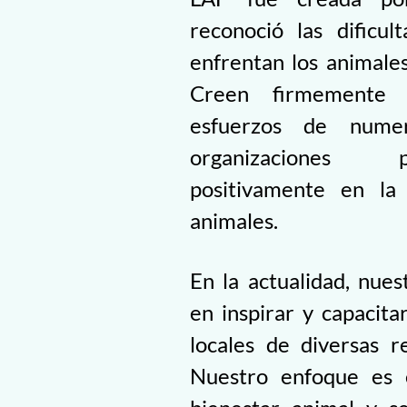
reconoció las dificu
enfrentan los animale
Creen firmemente 
esfuerzos de nume
organizaciones 
positivamente en la
animales.
En la actualidad, nues
en inspirar y capacita
locales de diversas 
Nuestro enfoque es 