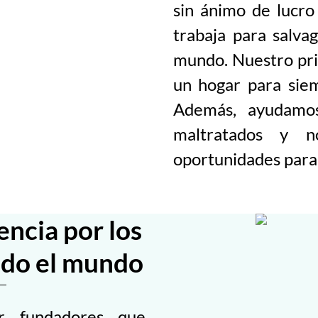
sin ánimo de lucr
trabaja para salva
mundo. Nuestro prin
un hogar para sie
Además, ayudamos
maltratados y n
oportunidades para 
encia por los
odo el mundo
r fundadores que