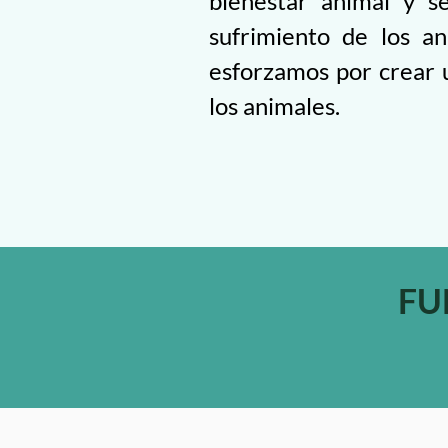
bienestar animal y sen
sufrimiento de los an
esforzamos por crear 
los animales.
FU