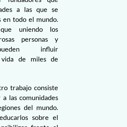
ltades a las que se
s en todo el mundo.
que uniendo los
rosas personas y
pueden influir
 vida de miles de
tro trabajo consiste
r a las comunidades
regiones del mundo.
educarlos sobre el