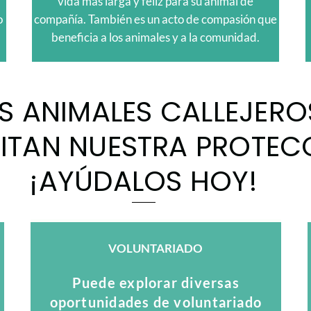
vida más larga y feliz para su animal de
o
compañía. También es un acto de compasión que
beneficia a los animales y a la comunidad.
S ANIMALES CALLEJERO
ITAN NUESTRA PROTEC
¡AYÚDALOS HOY!
VOLUNTARIADO
Puede explorar diversas
oportunidades de voluntariado